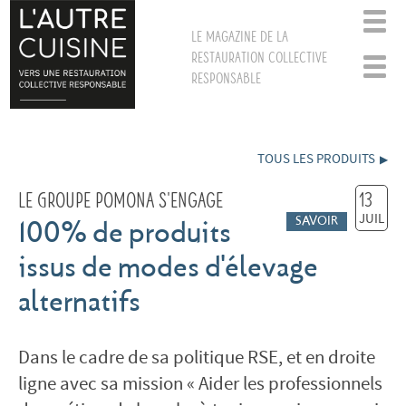
Le magazine de la
restauration collective
responsable
TOUS LES PRODUITS
Le Groupe Pomona s'engage
13
JUIL
SAVOIR
100% de produits
issus de modes d'élevage
alternatifs
Dans le cadre de sa politique RSE, et en droite
ligne avec sa mission « Aider les professionnels