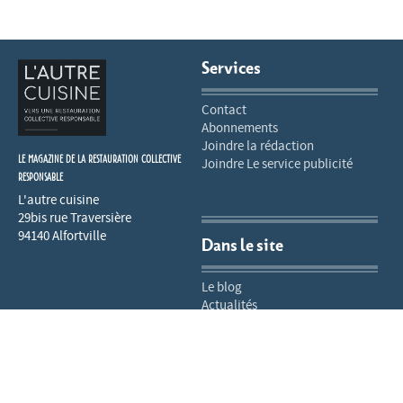
Services
Contact
Abonnements
Joindre la rédaction
LE MAGAZINE DE LA RESTAURATION COLLECTIVE
Joindre Le service publicité
RESPONSABLE
L'autre cuisine
29bis rue Traversière
94140 Alfortville
Dans le site
Le blog
Actualités
Mentions légales