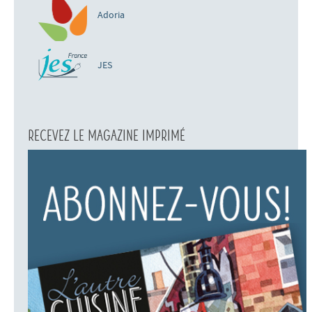
Adoria
JES
Recevez le magazine imprimé