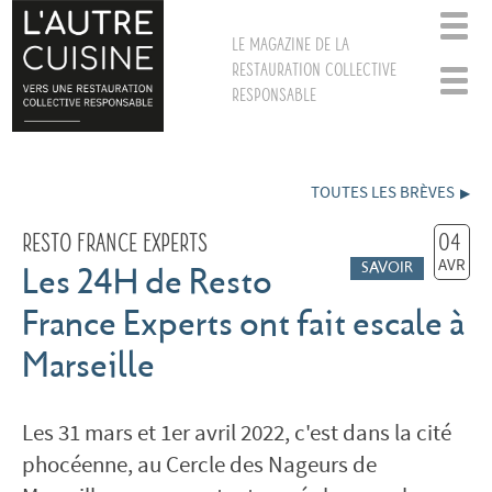
Le magazine de la
restauration collective
responsable
TOUTES LES BRÈVES
Resto France Experts
04
AVR
SAVOIR
Les 24H de Resto
France Experts ont fait escale à
Marseille
Les 31 mars et 1er avril 2022, c'est dans la cité
phocéenne, au Cercle des Nageurs de